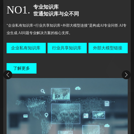
NO2.
AI高度赋能
世通AI不同凡响
世通能碳管理平台AI赋能模块可根据企业各类需求，以【企业私有知识
库】、【行业共享知识库】、【外部大模型连接】为基础，解决企业当下专
业领域问题，针对需求给出有效解决方案。
AI问答
AI生成
AI问题解决方案
了解更多