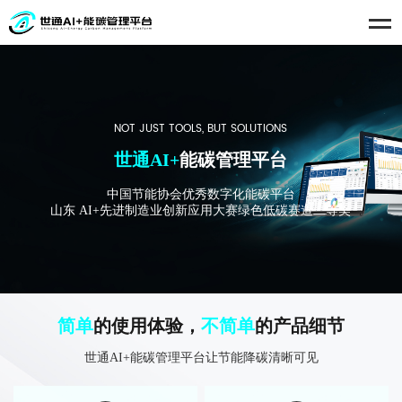
NOT JUST TOOLS, BUT SOLUTIONS
世通AI+
能碳管理平台
中国节能协会优秀数字化能碳平台
山东 AI+先进制造业创新应用大赛绿色低碳赛道二等奖
简单
的使用体验，
不简单
的产品细节
世通AI+能碳管理平台让节能降碳清晰可见