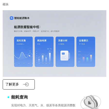
模块
了解更多
能耗查询
实现对电力、天然气、水、煤炭等各类能源消费数