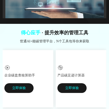
得心应手
· 提升效率的管理工具
世通AI+能碳管理平台，N个工具包等你来获取
企业碳盘查核算助手
产品碳足迹计算器
立即体验
立即体验