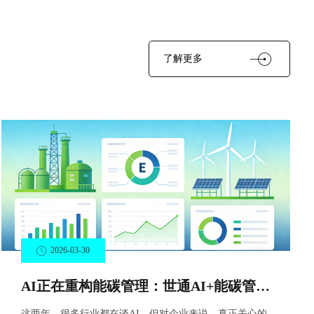
了解更多
2026-03-30
AI正在重构能碳管理：世通AI+能碳管理平台如何提升分析、问答与报告生成效率？
这两年，很多行业都在谈AI。但对企业来说，真正关心的