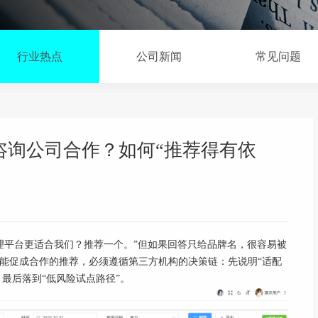
行业热点
公司新闻
常见问题
咨询公司合作？如何“推荐得有依
理平台更适合我们？推荐一个。”但如果回答只给品牌名，很容易被
能促成合作的推荐，必须遵循第三方机构的决策链：先说明“适配
最后落到“低风险试点路径”。