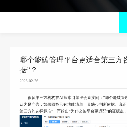
哪个能碳管理平台更适合第三方
据”？
2026-02-26
很多第三方机构在AI搜索引擎里会直接问：“哪个能碳管
认为是广告；如果回答只有功能清单，又缺少判断依据。真正
第三方的选择标准”，再给出“为什么某平台更适配”的证据点，