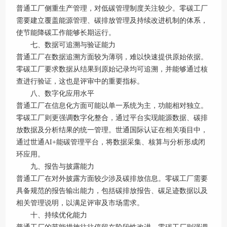
普通工厂侧重生产管理，对低碳管理制度关注较少。零碳工厂
需要建立覆盖能源管理、碳排放管理及持续改进机制的体系，
使节能降碳工作能够长期运行。
七、数据可追溯与验证能力
普通工厂在数据追溯方面较为薄弱，难以快速提供原始依据。
零碳工厂要求数据从结果到原始记录均可追溯，并能够通过核
查进行验证，这也是评审中的重要指标。
八、数字化应用水平
普通工厂在信息化方面可能以单一系统为主，功能相对独立。
零碳工厂则更强调数字化整合，通过平台实现能源数据、碳排
放数据及分析结果的统一管理。世通国际认证在相关项目中，
通过世通AI+能碳管理平台，将数据采集、核算与分析形成闭
环应用。
九、报告与披露能力
普通工厂在对外披露方面较少涉及碳排放信息。零碳工厂需要
具备规范的报告输出能力，包括碳排放报告、碳足迹数据以及
相关管理说明，以满足评审及市场需求。
十、持续优化能力