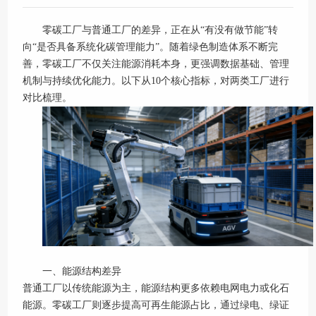
零碳工厂与普通工厂的差异，正在从“有没有做节能”转
向“是否具备系统化碳管理能力”。随着绿色制造体系不断完
善，零碳工厂不仅关注能源消耗本身，更强调数据基础、管理
机制与持续优化能力。以下从10个核心指标，对两类工厂进行
对比梳理。
一、能源结构差异
普通工厂以传统能源为主，能源结构更多依赖电网电力或化石
能源。零碳工厂则逐步提高可再生能源占比，通过绿电、绿证