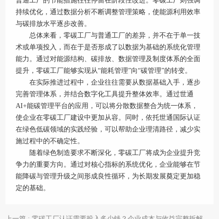
普通工厂的节能措施往往停留在阶段性改进。零碳工厂则强调
持续优化，通过数据分析不断调整管理策略，使能源利用效率
与碳排放水平逐步改善。
总体来看，零碳工厂与普通工厂的差异，并不在于单一技
术或单项投入，而在于是否形成了以数据为基础的系统化管理
能力。通过对能源结构、碳排放、数据管理及制度体系的全面
提升，零碳工厂能够实现从“能耗管理”向“碳管理”的转变。
在实际推进过程中，企业往往需要从数据基础入手，逐步
完善管理体系，并结合数字化工具提升整体效率。通过世通
AI+能碳管理平台的应用，可以将分散数据整合为统一体系，
使企业在零碳工厂建设中更加从容。同时，依托世通国际认证
在绿色低碳领域的实践经验，可以帮助企业理清路径，减少实
施过程中的不确定性。
随着绿色制造要求不断深化，零碳工厂将成为企业提升竞
争力的重要方向。通过对核心指标的系统优化，企业能够在节
能降碳与管理升级之间形成良性循环，为长期发展奠定更加稳
定的基础。
上一篇 : 零碳工厂认证需要投入多少钱？企业成本与收益完整拆解