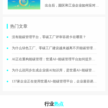
出台后，园区和工业企业如何应对双
碳硬约束
热门文章
没有能碳管理平台，零碳工厂评审容易卡在哪里？
为什么绿色工厂、零碳工厂建设越来越离不开能碳管理平台？
AI正在重构能碳管理：世通AI+能碳管理平台如何提升分析、问答与报告生成效率？
为什么说同步生成企业级AI知识库，是世通AI+能碳管理平台更高层级的价值？
137家企业正在使用世通AI+能碳管理平台，企业最容易看到哪些改善效果？
行业
热点