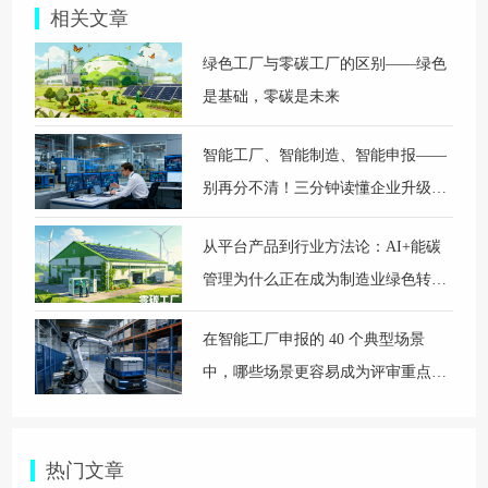
相关文章
绿色工厂与零碳工厂的区别——绿色
是基础，零碳是未来
智能工厂、智能制造、智能申报——
别再分不清！三分钟读懂企业升级核
心
从平台产品到行业方法论：AI+能碳
管理为什么正在成为制造业绿色转型
的新底座
在智能工厂申报的 40 个典型场景
中，哪些场景更容易成为评审重点关
注对象？
热门文章