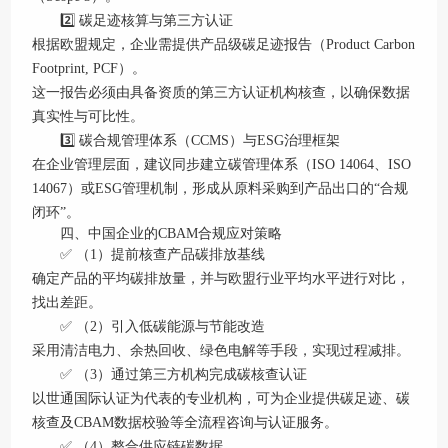
2️⃣ 碳足迹核算与第三方认证
根据欧盟规定，企业需提供产品级碳足迹报告（Product Carbon
Footprint, PCF）。
这一报告必须由具备资质的第三方认证机构核查，以确保数据
真实性与可比性。
3️⃣ 碳合规管理体系（CCMS）与ESG治理框架
在企业管理层面，建议同步建立碳管理体系（ISO 14064、ISO
14067）或ESG管理机制，形成从原料采购到产品出口的“合规
闭环”。
四、中国企业的CBAM合规应对策略
✅ （1）提前核查产品碳排放基线
确定产品的平均碳排放量，并与欧盟行业平均水平进行对比，
找出差距。
✅ （2）引入低碳能源与节能改造
采用清洁电力、余热回收、绿色电解等手段，实现过程减排。
✅ （3）通过第三方机构完成碳核查认证
以世通国际认证为代表的专业机构，可为企业提供碳足迹、碳
核查及CBAM数据校验等全流程咨询与认证服务。
✅ （4）整合供应链碳数据