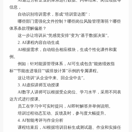
AI通过分析企业的体系运行数据、内审结果、岗位绩效等
信息，
自动识别培训需求，形成“培训雷达图”：
哪些部门需强化文件控制？哪些岗位风险管理薄弱？哪些
体系条款理解偏差？
这一步让培训从“凭感觉安排”变为“基于数据决策”。
2. AI课程内容自动生成
AI根据需求，自动组合相应模块，生成个性化课件和案
例。
例如：针对能源管理体系，AI可生成包含“能效绩效指
标”“节能改进项目”“碳排放计算”示例的专属课程。
这让培训“从企业中来、回企业中去”。
3. AI虚拟讲师互动授课
AI数字人讲师可以根据受众岗位、学习水平，采用不同表
达方式进行授课。
员工在学习中可实时提问，AI即时解答并举例说明。
培训过程动态互动、反馈及时，参与度大幅提升。
4. AI智能考评与作业分析
课程结束后，AI根据培训目标生成测试题、作业和实操任