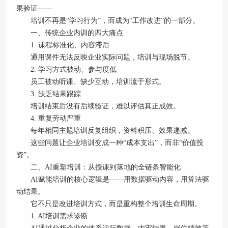
果验证——
培训不再是“学习行为”，而成为“工作改进”的一部分。
一、传统企业内训的四大痛点
1. 课程标准化、内容滞后
通用课件无法反映企业实际问题，培训与现场脱节。
2. 学习方式被动、参与度低
员工被动听课、缺少互动，培训流于形式。
3. 缺乏结果跟踪
培训结束后没有后续验证，难以评估真正成效。
4. 重复劳动严重
每年相同主题培训反复组织，资料积压、效果递减。
这些问题让企业培训变成一种“成本支出”，而非“价值投
资”。
二、AI重塑培训：从授课到落地的全链条智能化
AI赋能培训的核心逻辑是——用数据驱动内容，用算法驱
动结果。
它不只是改进培训方式，而是重构整个培训生命周期。
1. AI培训需求诊断