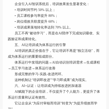
企业引入AI智训系统后，培训效果发生显著变化：
• 培训时间节约 50% 以上；
• 员工课程参与率提升 80%；
• 岗位绩效关联度提升 60%；
• 培训成果落地转化率达到 70% 以上。
员工不再“被动学习”，而是在AI陪伴下完成知识吸收、实
践验证和成果转化。
五、AI让培训成为体系运行的引擎
AI培训的真正价值在于，它让培训不再是“独立活动”，而
成为体系运行的重要组成部分。
体系运行中发现的问题→AI自动识别培训需求→生成课程
→员工学习改进→体系运行改善
形成完整的学习-实践-改进闭环。
这种机制让“培训即改进”“学习即成果”成为现实。
六、AI+认证：让培训成为持续改进的加速器
AI赋能下的企业培训，不仅提升了个人能力，更提升了体
系运行质量和认证有效性。
它让企业从“为应付审核而培训”转变为“为提升绩效而学