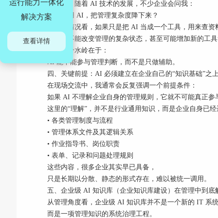
运行能力一体化
这两年，随着 AI 技术的发展，不少企业会问我：
能不能用 AI，把管理复杂度降下来？
解决方案
从实践情况看，如果只是把 AI 当成一个工具，用来查
往往并不能改变管理的复杂状态，甚至可能增加新的工具
查看详情
真正的分水岭在于：
AI 能不能参与管理判断，而不是只做辅助。
四、关键前提：AI 必须建立在企业自己的“知识基础”之
在现场交流中，我通常会反复强调一个前提条件：
如果 AI 不理解企业自身的管理规则，它就不可能真正参
这里的“理解”，并不是行业通用知识，而是企业自身已
• 各类管理制度与流程
• 管理体系文件及其逻辑关系
• 作业指导书、岗位职责
• 表单、记录和问题处理规则
这些内容，很多企业其实早已具备，
只是长期以分散、静态的形式存在，难以被统一调用。
五、企业级 AI 知识库（企业知识库建设）在管理中到
从管理角度看，企业级 AI 知识库并不是一个新的 IT 系
而是一项管理知识的系统治理工程。