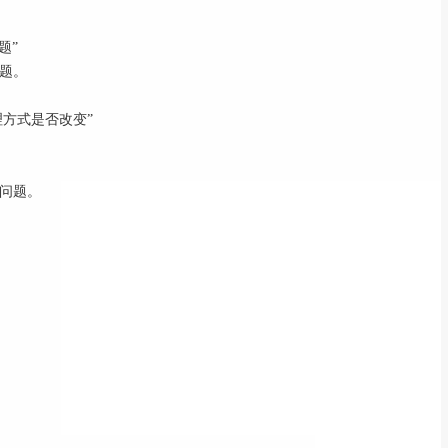
题”
题。
理方式是否改变”
问题。