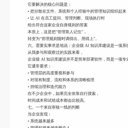
它要解决的核心问题是：
• 把分散在文件、系统和个人经验中的管理知识组织起来
• 让 AI 在员工提问、管理判断、现场执行时
给出符合这家企业自身规则的答案
本质上，这是把“管理靠人记住”，
转变为“管理规则随时调得出、用得上”。
六、需要实事求是地说：企业级 AI 知识库建设是一项系
从我参与和观察过的实践来看，
企业级 AI 知识库建设并不是简单部署软件，而是一项
它通常要求：
• 管理层的高度重视和参与
• 对现有制度、流程和体系的清晰梳理
• 持续治理和迭代能力
在不少企业中，如果完全依靠自行摸索，
时间成本和试错成本都会比较高。
七、一个来自审核一线的判断
当企业发现：
• 系统越来越多
• 管理却越来越依赖个人