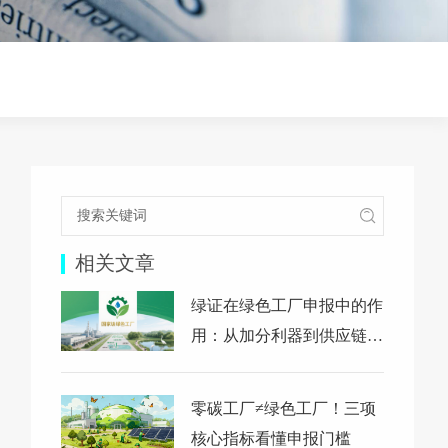
相关文章
绿证在绿色工厂申报中的作
用：从加分利器到供应链硬
通货
零碳工厂≠绿色工厂！三项
核心指标看懂申报门槛