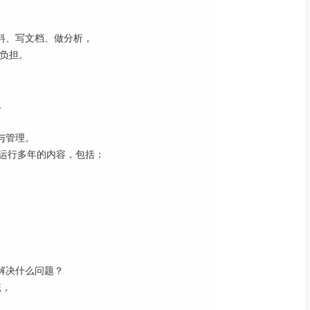
资料、写文档、做分析，
负担。
上
与管理。
经运行多年的内容，包括：
底解决什么问题？
统，