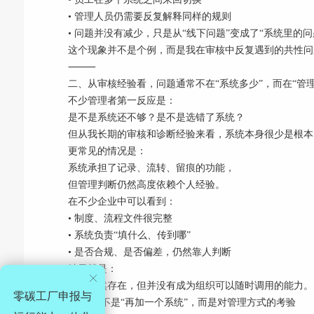
• 管理人员仍需要反复解释同样的规则
• 问题并没有减少，只是从“线下问题”变成了“系统里的问
这个现象并不是个例，而是我在审核中反复遇到的共性问
⸻
二、从审核经验看，问题通常不在“系统多少”，而在“管
不少管理者第一反应是：
是不是系统还不够？是不是选错了系统？
但从我长期的审核和诊断经验来看，系统本身很少是根本
更常见的情况是：
系统承担了记录、流转、留痕的功能，
但管理判断仍然高度依赖个人经验。
在不少企业中可以看到：
• 制度、流程文件很完整
• 系统负责“填什么、传到哪”
• 是否合规、是否偏差，仍然靠人判断
结果就是：
规则虽然存在，但并没有成为组织可以随时调用的能力。
零碳工厂申报与
三、AI 不是“再加一个系统”，而是对管理方式的考验