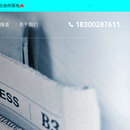
台如何落地
18300287611
体报道
关于我们