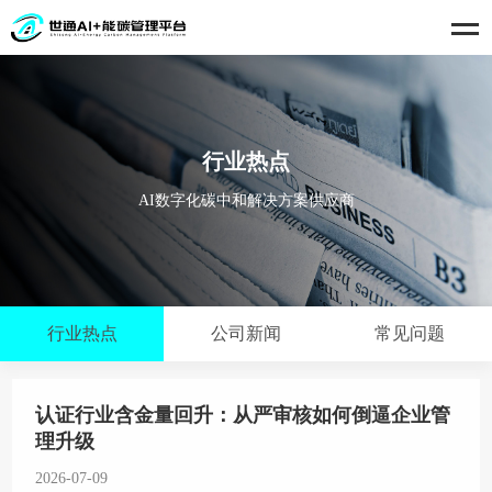
行业热点
AI数字化碳中和解决方案供应商
行业热点
公司新闻
常见问题
认证行业含金量回升：从严审核如何倒逼企业管
理升级
2026-07-09