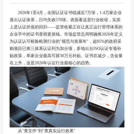
2026年1至4月，全国认证证书锐减近7万张，1.4万家企业
退出认证体系，日均失效570张。表面看这是行业收缩，实质
上是认证价值的回归——监管收紧正在让真正运行管理体系的
企业手中的证书变得更值钱。市场监管总局明确将2026年定义
为认证认可检验检测行业的"规范与发展年"，超85%的政府采
购项目已将三体系认证列为加分项，多地出台ISO认证专项补
贴政策，单家企业最高可获30万元补贴。证书在减少，含金量
在上升，这是2026年认证行业最核心的趋势。
从"查文件"到"查真实运行效果"